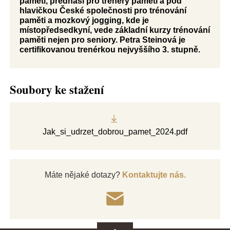
paměti, přednáší pro trenéry paměti a pod
hlavičkou České společnosti pro trénování
paměti a mozkový jogging, kde je
místopředsedkyní, vede základní kurzy trénování
paměti nejen pro seniory. Petra Steinová je
certifikovanou trenérkou nejvyššího 3. stupně.
Soubory ke stažení
Jak_si_udrzet_dobrou_pamet_2024.pdf
Máte nějaké dotazy?
Kontaktujte nás.