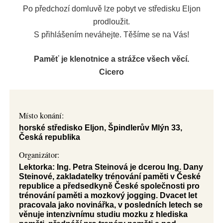
Po předchozí domluvě lze pobyt ve středisku Eljon
prodloužit.
S přihlášením neváhejte. Těšíme se na Vás!
Paměť je klenotnice a strážce všech věcí.
Cicero
Místo konání:
horské středisko Eljon, Špindlerův Mlýn 33,
Česká republika
Organizátor:
Lektorka: Ing. Petra Steinová je dcerou Ing. Dany
Steinové, zakladatelky trénování paměti v České
republice a předsedkyně České společnosti pro
trénování paměti a mozkový jogging. Dvacet let
pracovala jako novinářka, v posledních letech se
věnuje intenzivnímu studiu mozku z hlediska