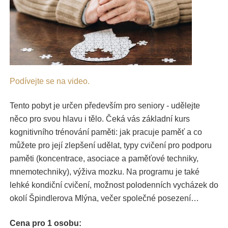
Podívejte se na video.
Tento pobyt je určen především pro seniory - udělejte
něco pro svou hlavu i tělo. Čeká vás základní kurs
kognitivního trénování paměti: jak pracuje paměť a co
můžete pro její zlepšení udělat, typy cvičení pro podporu
paměti (koncentrace, asociace a paměťové techniky,
mnemotechniky), výživa mozku. Na programu je také
lehké kondiční cvičení, možnost polodenních vycházek do
okolí Špindlerova Mlýna, večer společné posezení…
Cena pro 1 osobu: