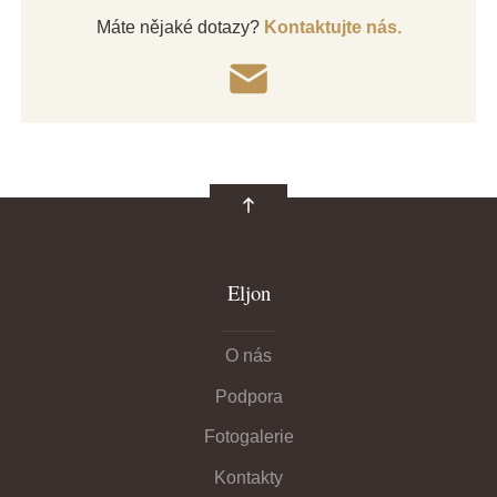
Máte nějaké dotazy?
Kontaktujte nás.
Eljon
O nás
Podpora
Fotogalerie
Kontakty