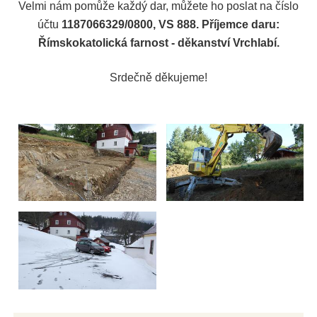
Velmi nám pomůže každý dar, můžete ho poslat na číslo
účtu
1187066329/0800, VS 888. Příjemce daru:
Římskokatolická farnost - děkanství Vrchlabí.
Srdečně děkujeme!