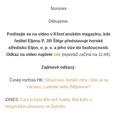
Norunex
Děkujeme.
Podívejte se na video v Křesťanském magazínu, kde
ředitel Eljonu P. Jiří Šlégr představuje horské
středisko Eljon, o. p. s. a jeho vize do budoucnosti.
Odkaz na video najdete
zde
(reportáž začíná na 11:44).
Zajímavé odkazy:
Český rozhlas HK:
Strávit kus horské zimy i léta ve sv.
Václavu, Ludmile nebo Štěpánovi?
iDNES:
Fara tu byla dřív než hotely, říká kněz o
netypickém penzionu ve Špindlu