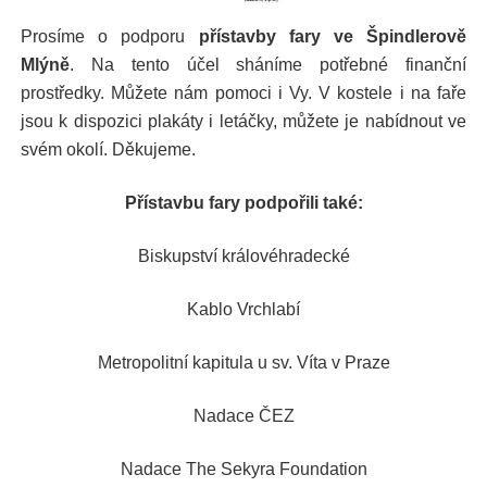
Prosíme o podporu
přístavby fary ve Špindlerově
Mlýně
. Na tento účel sháníme potřebné finanční
prostředky. Můžete nám pomoci i Vy. V kostele i na faře
jsou k dispozici plakáty i letáčky, můžete je nabídnout ve
svém okolí. Děkujeme.
Přístavbu fary podpořili také:
Biskupství královéhradecké
Kablo Vrchlabí
Metropolitní kapitula u sv. Víta v Praze
Nadace ČEZ
Nadace The Sekyra Foundation