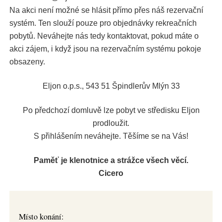
Na akci není možné se hlásit přímo přes náš rezervační
systém. Ten slouží pouze pro objednávky rekreačních
pobytů. Neváhejte nás tedy kontaktovat, pokud máte o
akci zájem, i když jsou na rezervačním systému pokoje
obsazeny.
Eljon o.p.s., 543 51 Špindlerův Mlýn 33
Po předchozí domluvě lze pobyt ve středisku Eljon
prodloužit.
S přihlášením neváhejte. Těšíme se na Vás!
Paměť je klenotnice a strážce všech věcí.
Cicero
Místo konání: