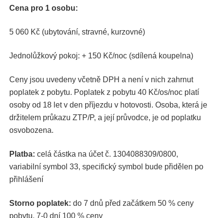
Cena pro 1 osobu:
5 060 Kč (ubytování, stravné, kurzovné)
Jednolůžkový pokoj: + 150 Kč/noc (sdílená koupelna)
Ceny jsou uvedeny včetně DPH a není v nich zahrnut
poplatek z pobytu. Poplatek z pobytu 40 Kč/os/noc platí
osoby od 18 let v den příjezdu v hotovosti. Osoba, která je
držitelem průkazu ZTP/P, a její průvodce, je od poplatku
osvobozena.
Platba:
celá částka na účet č. 1304088309/0800,
variabilní symbol 33, specifický symbol bude přidělen po
přihlášení
Storno poplatek:
do 7 dnů před začátkem 50 % ceny
pobytu, 7-0 dní 100 % ceny