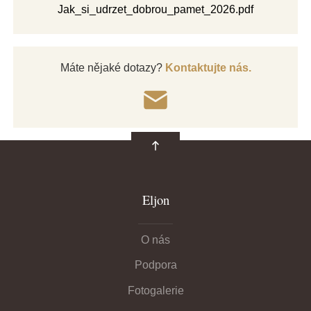
Jak_si_udrzet_dobrou_pamet_2026.pdf
Máte nějaké dotazy?
Kontaktujte nás.
Eljon
O nás
Podpora
Fotogalerie