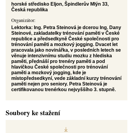
horské středisko Eljon, Špindlerův Mlýn 33,
Česká republika
Organizátor:
Lektorka: Ing. Petra Steinová je dcerou Ing. Dany
Steinové, zakladatelky trénování paměti v České
republice a předsedkyně České společnosti pro
trénování paměti a mozkový jogging. Dvacet let
pracovala jako novinářka, v posledních letech se
věnuje intenzivnímu studiu mozku z hlediska
paměti, přednáší pro trenéry paměti a pod
hlavičkou České společnosti pro trénování
paměti a mozkový jogging, kde je
místopředsedkyní, vede základní kurzy trénování
paměti nejen pro seniory. Petra Steinová je
certifikovanou trenérkou nejvyššího 3. stupně.
Soubory ke stažení