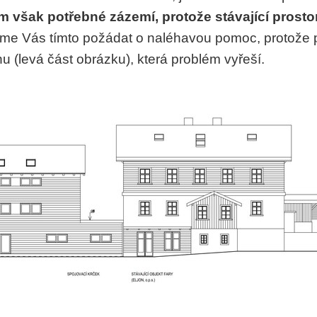
 však potřebné zázemí, protože stávající prostor
e Vás tímto požádat o naléhavou pomoc, protože 
nu (levá část obrázku), která problém vyřeší.