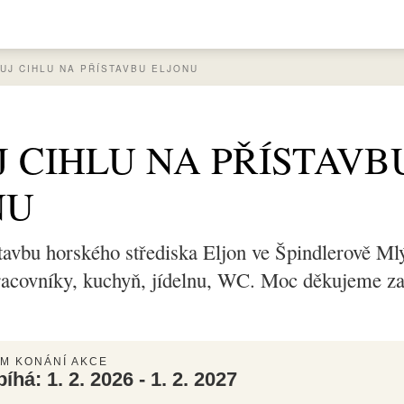
UJ CIHLU NA PŘÍSTAVBU ELJONU
 CIHLU NA PŘÍSTAVB
NU
tavbu horského střediska Eljon ve Špindlerově Ml
racovníky, kuchyň, jídelnu, WC. Moc děkujeme za
M KONÁNÍ AKCE
bíhá:
1. 2. 2026 - 1. 2. 2027